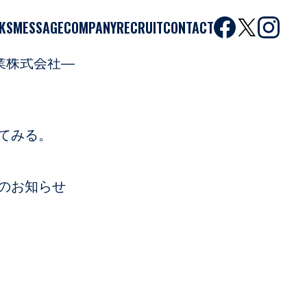
KS
MESSAGE
COMPANY
RECRUIT
CONTACT
太平電業株式会社―
てみる。
のお知らせ