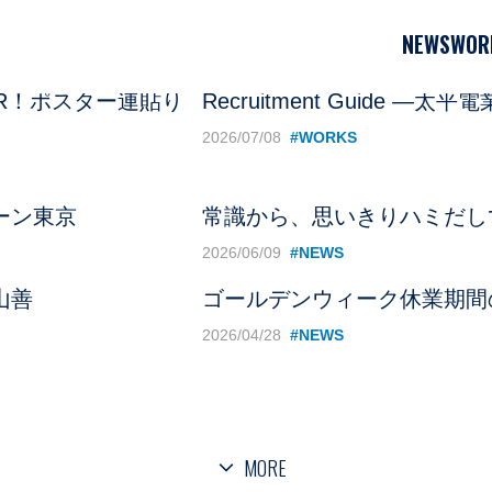
NEWS
WOR
PR！ポスター連貼り
Recruitment Guide ―
2026/07/08
#WORKS
ーン東京
常識から、思いきりハミだし
2026/06/09
#NEWS
山善
ゴールデンウィーク休業期間
2026/04/28
#NEWS
MORE