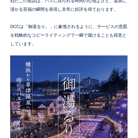
ねたこの造語は、バスに揺られる時間の心地よさと、温泉に
浸かる至福の瞬間を表現し非常に好評を得ております。
DCCは「御湯るり。」に象徴されるように、サービスの意図
を戦略的なコピーライティングで一瞬で届けることも得意と
しています。