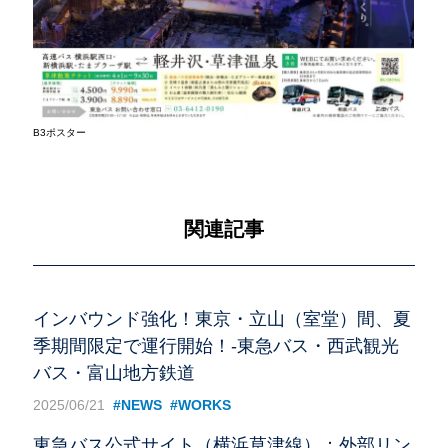
B3ポスター
関連記事
インバウンド強化！東京・立山（室堂）間、夏
季期間限定で運行開始！-東急バス・西武観光
バス・富山地方鉄道
2025/06/21
#NEWS
#WORKS
東急バス公式サイト（横浜草津線）：外部リン