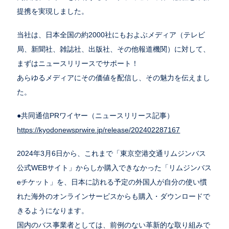
提携を実現しました。
当社は、日本全国の約2000社にもおよぶメディア（テレビ
局、新聞社、雑誌社、出版社、その他報道機関）に対して、
まずはニュースリリースでサポート！
あらゆるメディアにその価値を配信し、その魅力を伝えまし
た。
●共同通信PRワイヤー（ニュースリリース記事）
https://kyodonewsprwire.jp/release/202402287167
2024年3月6日から、これまで「東京空港交通リムジンバス
公式WEBサイト」からしか購入できなかった「リムジンバス
eチケット」を、日本に訪れる予定の外国人が自分の使い慣
れた海外のオンラインサービスからも購入・ダウンロードで
きるようになります。
国内のバス事業者としては、前例のない革新的な取り組みで